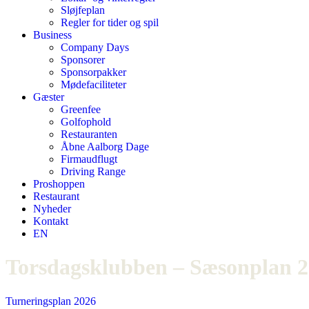
Sløjfeplan
Regler for tider og spil
Business
Company Days
Sponsorer
Sponsorpakker
Mødefaciliteter
Gæster
Greenfee
Golfophold
Restauranten
Åbne Aalborg Dage
Firmaudflugt
Driving Range
Proshoppen
Restaurant
Nyheder
Kontakt
EN
Torsdagsklubben – Sæsonplan 
Turneringsplan 2026