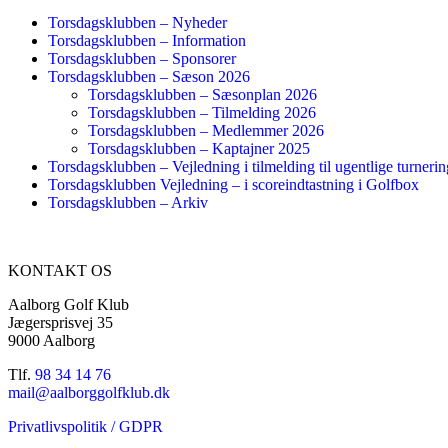
Torsdagsklubben – Nyheder
Torsdagsklubben – Information
Torsdagsklubben – Sponsorer
Torsdagsklubben – Sæson 2026
Torsdagsklubben – Sæsonplan 2026
Torsdagsklubben – Tilmelding 2026
Torsdagsklubben – Medlemmer 2026
Torsdagsklubben – Kaptajner 2025
Torsdagsklubben – Vejledning i tilmelding til ugentlige turnerin
Torsdagsklubben Vejledning – i scoreindtastning i Golfbox
Torsdagsklubben – Arkiv
KONTAKT OS
Aalborg Golf Klub
Jægersprisvej 35
9000 Aalborg
Tlf.
98 34 14 76
mail@aalborggolfklub.dk
Privatlivspolitik / GDPR