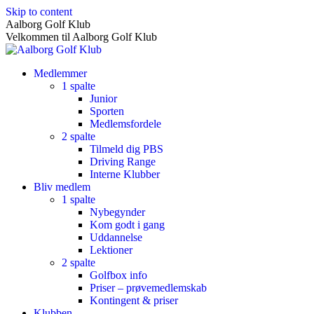
Skip to content
Aalborg Golf Klub
Velkommen til Aalborg Golf Klub
Medlemmer
1 spalte
Junior
Sporten
Medlemsfordele
2 spalte
Tilmeld dig PBS
Driving Range
Interne Klubber
Bliv medlem
1 spalte
Nybegynder
Kom godt i gang
Uddannelse
Lektioner
2 spalte
Golfbox info
Priser – prøvemedlemskab
Kontingent & priser
Klubben