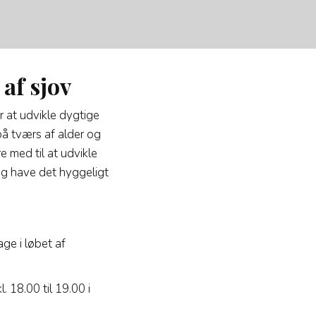
af sjov
 at udvikle dygtige
 på tværs af alder og
 med til at udvikle
 og have det hyggeligt
ge i løbet af
 18.00 til 19.00 i