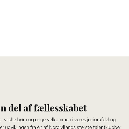
en del af fællesskabet
r vi alle børn og unge velkommen i vores juniorafdeling.
r udviklingen fra én af Nordjyllands største talentklubber