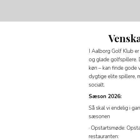
Venskaber
I Aalborg Golf Klub e
og glade golfspillere. 
køn – kan finde gode 
dygtige elite spillere,
socialt.
Sæson 2026:
Så skal vi endelig i g
sæsonen
· Opstartsmøde: Opstar
restauranten: