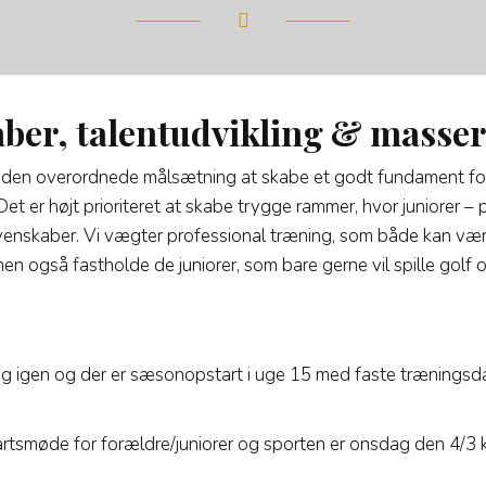
, talentudvikling & masser 
r den overordnede målsætning at skabe et godt fundament for
Det er højt prioriteret at skabe trygge rammer, hvor juniorer –
venskaber. Vi vægter professional træning, som både kan være
 men også fastholde de juniorer, som bare gerne vil spille golf
ang igen og der er sæsonopstart i uge 15 med faste træningsda
tsmøde for forældre/juniorer og sporten er onsdag den 4/3 kl.