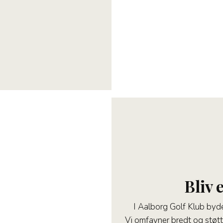
Bliv 
I Aalborg Golf Klub byde
Vi omfavner bredt og støtte