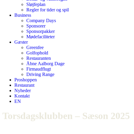
Sløjfeplan
Regler for tider og spil
Business
Company Days
Sponsorer
Sponsorpakker
Mødefaciliteter
Gæster
Greenfee
Golfophold
Restauranten
Åbne Aalborg Dage
Firmaudflugt
Driving Range
Proshoppen
Restaurant
Nyheder
Kontakt
EN
Torsdagsklubben – Sæson 2025