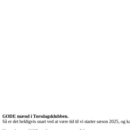
Velkommen til sæson 2025
GODE mænd i Torsdagsklubben.
Så er det heldigvis snart ved at være tid til vi starter sæson 2025, og 