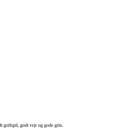
t golfspil, godt vejr og gode grin.