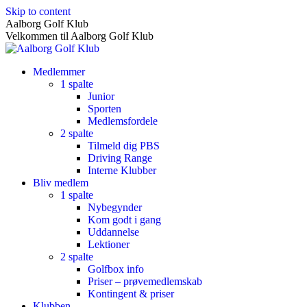
Skip to content
Aalborg Golf Klub
Velkommen til Aalborg Golf Klub
Medlemmer
1 spalte
Junior
Sporten
Medlemsfordele
2 spalte
Tilmeld dig PBS
Driving Range
Interne Klubber
Bliv medlem
1 spalte
Nybegynder
Kom godt i gang
Uddannelse
Lektioner
2 spalte
Golfbox info
Priser – prøvemedlemskab
Kontingent & priser
Klubben