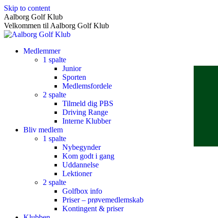
Skip to content
Aalborg Golf Klub
Velkommen til Aalborg Golf Klub
Medlemmer
1 spalte
Junior
Sporten
Medlemsfordele
2 spalte
Tilmeld dig PBS
Driving Range
Interne Klubber
Bliv medlem
1 spalte
Nybegynder
Kom godt i gang
Uddannelse
Lektioner
2 spalte
Golfbox info
Priser – prøvemedlemskab
Kontingent & priser
Klubben