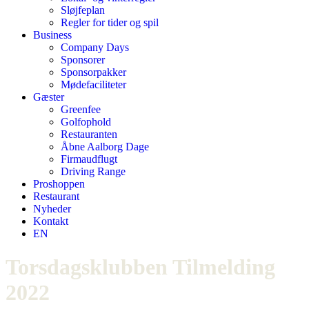
Sløjfeplan
Regler for tider og spil
Business
Company Days
Sponsorer
Sponsorpakker
Mødefaciliteter
Gæster
Greenfee
Golfophold
Restauranten
Åbne Aalborg Dage
Firmaudflugt
Driving Range
Proshoppen
Restaurant
Nyheder
Kontakt
EN
Torsdagsklubben Tilmelding
2022