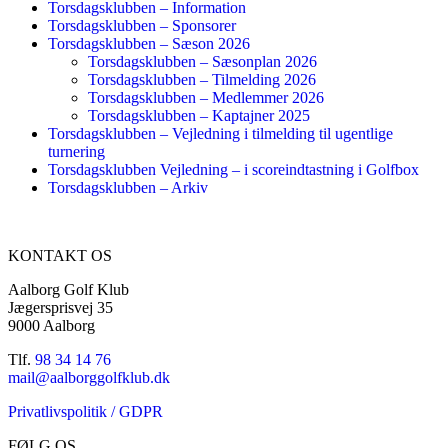
Torsdagsklubben – Information
Torsdagsklubben – Sponsorer
Torsdagsklubben – Sæson 2026
Torsdagsklubben – Sæsonplan 2026
Torsdagsklubben – Tilmelding 2026
Torsdagsklubben – Medlemmer 2026
Torsdagsklubben – Kaptajner 2025
Torsdagsklubben – Vejledning i tilmelding til ugentlige
turnering
Torsdagsklubben Vejledning – i scoreindtastning i Golfbox
Torsdagsklubben – Arkiv
KONTAKT OS
Aalborg Golf Klub
Jægersprisvej 35
9000 Aalborg
Tlf.
98 34 14 76
mail@aalborggolfklub.dk
Privatlivspolitik / GDPR
FØLG OS