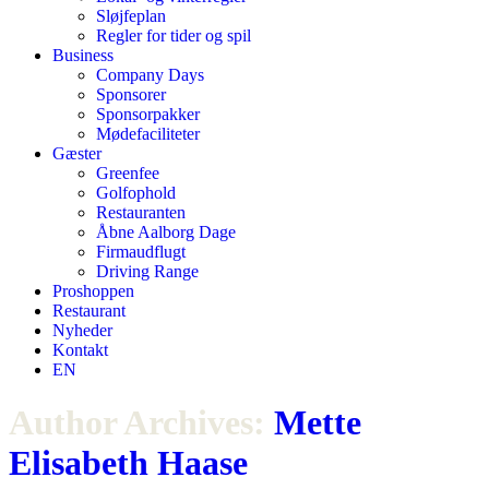
Sløjfeplan
Regler for tider og spil
Business
Company Days
Sponsorer
Sponsorpakker
Mødefaciliteter
Gæster
Greenfee
Golfophold
Restauranten
Åbne Aalborg Dage
Firmaudflugt
Driving Range
Proshoppen
Restaurant
Nyheder
Kontakt
EN
Author Archives:
Mette
Elisabeth Haase