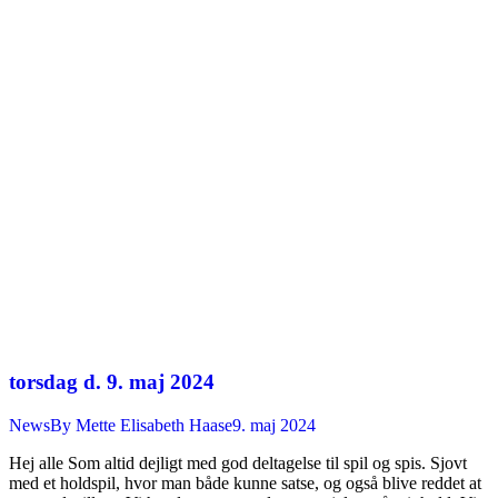
torsdag d. 9. maj 2024
News
By
Mette Elisabeth Haase
9. maj 2024
Hej alle Som altid dejligt med god deltagelse til spil og spis. Sjovt
med et holdspil, hvor man både kunne satse, og også blive reddet at