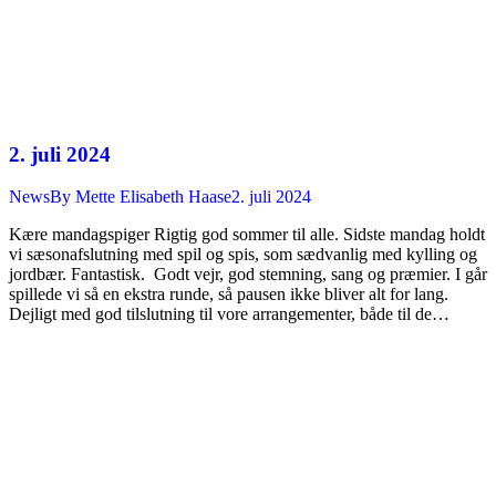
2. juli 2024
News
By
Mette Elisabeth Haase
2. juli 2024
Kære mandagspiger Rigtig god sommer til alle. Sidste mandag holdt
vi sæsonafslutning med spil og spis, som sædvanlig med kylling og
jordbær. Fantastisk. Godt vejr, god stemning, sang og præmier. I går
spillede vi så en ekstra runde, så pausen ikke bliver alt for lang.
Dejligt med god tilslutning til vore arrangementer, både til de…