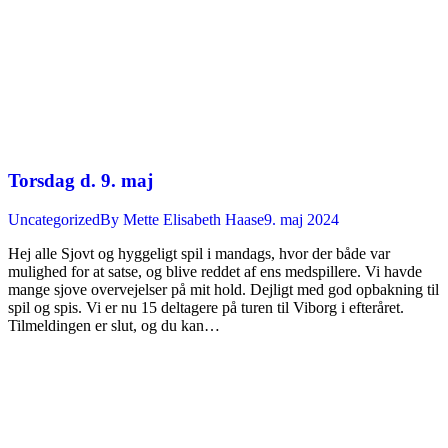
Torsdag d. 9. maj
Uncategorized
By
Mette Elisabeth Haase
9. maj 2024
Hej alle Sjovt og hyggeligt spil i mandags, hvor der både var
mulighed for at satse, og blive reddet af ens medspillere. Vi havde
mange sjove overvejelser på mit hold. Dejligt med god opbakning til
spil og spis. Vi er nu 15 deltagere på turen til Viborg i efteråret.
Tilmeldingen er slut, og du kan…