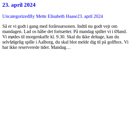
23. april 2024
Uncategorized
By
Mette Elisabeth Haase
23. april 2024
Så er vi godt i gang med forårssæsonen. Indtil nu godt vejr om
mandagen. Lad os håbe det fortsætter. På mandag spiller vi i Øland.
Vi mødes til morgenkaffe kl. 9.30. Skal du ikke deltage, kan du
selvfølgelig spille i Aalborg, du skal blot melde dig til på golfbox. Vi
har ikke reserverede tider. Mandag…