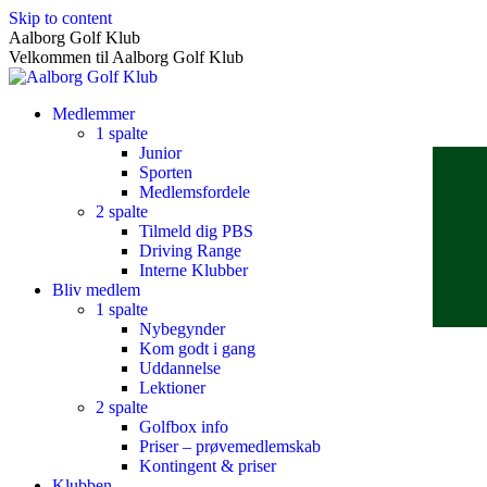
Skip to content
Aalborg Golf Klub
Velkommen til Aalborg Golf Klub
Medlemmer
1 spalte
Junior
Sporten
Medlemsfordele
2 spalte
Tilmeld dig PBS
Driving Range
Interne Klubber
Bliv medlem
1 spalte
Nybegynder
Kom godt i gang
Uddannelse
Lektioner
2 spalte
Golfbox info
Priser – prøvemedlemskab
Kontingent & priser
Klubben