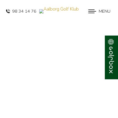
98 34 14 76
MENU
Medlemmer