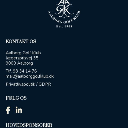
KONTAKT OS
Aalborg Golf Klub
Jægersprisvej 35
9000 Aalborg
Tlf.
98 34 14 76
mail@aalborggolfklub.dk
Privatlivspolitik / GDPR
FØLG OS
HOVEDSPONSORER