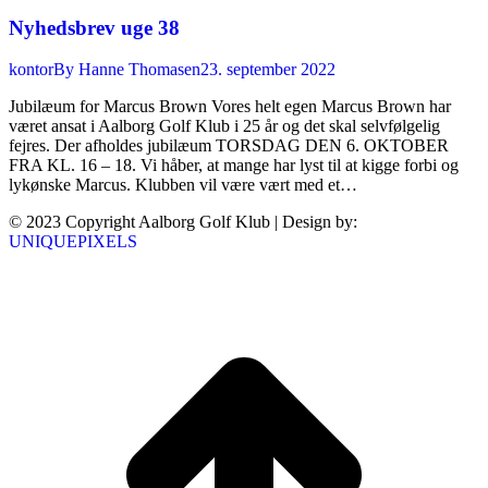
Nyhedsbrev uge 38
kontor
By
Hanne Thomasen
23. september 2022
Jubilæum for Marcus Brown Vores helt egen Marcus Brown har
været ansat i Aalborg Golf Klub i 25 år og det skal selvfølgelig
fejres. Der afholdes jubilæum TORSDAG DEN 6. OKTOBER
FRA KL. 16 – 18. Vi håber, at mange har lyst til at kigge forbi og
lykønske Marcus. Klubben vil være vært med et…
© 2023 Copyright Aalborg Golf Klub | Design by:
UNIQUEPIXELS