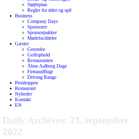
Sløjfeplan
Regler for tider og spil
Business
Company Days
Sponsorer
Sponsorpakker
Mødefaciliteter
Gæster
Greenfee
Golfophold
Restauranten
Åbne Aalborg Dage
Firmaudflugt
Driving Range
Proshoppen
Restaurant
Nyheder
Kontakt
EN
Daily Archives:
23. september
2022