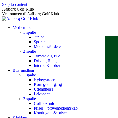
Skip to content
Aalborg Golf Klub
Velkommen til Aalborg Golf Klub
Medlemmer
1 spalte
Junior
Sporten
Medlemsfordele
2 spalte
Tilmeld dig PBS
Driving Range
Interne Klubber
Bliv medlem
1 spalte
Nybegynder
Kom godt i gang
Uddannelse
Lektioner
2 spalte
Golfbox info
Priser – prøvemedlemskab
Kontingent & priser
Klubben