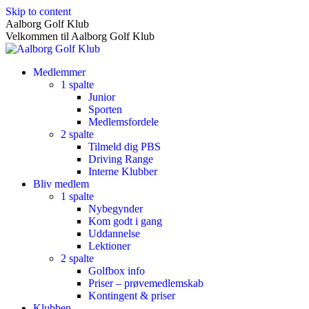
Skip to content
Aalborg Golf Klub
Velkommen til Aalborg Golf Klub
Medlemmer
1 spalte
Junior
Sporten
Medlemsfordele
2 spalte
Tilmeld dig PBS
Driving Range
Interne Klubber
Bliv medlem
1 spalte
Nybegynder
Kom godt i gang
Uddannelse
Lektioner
2 spalte
Golfbox info
Priser – prøvemedlemskab
Kontingent & priser
Klubben