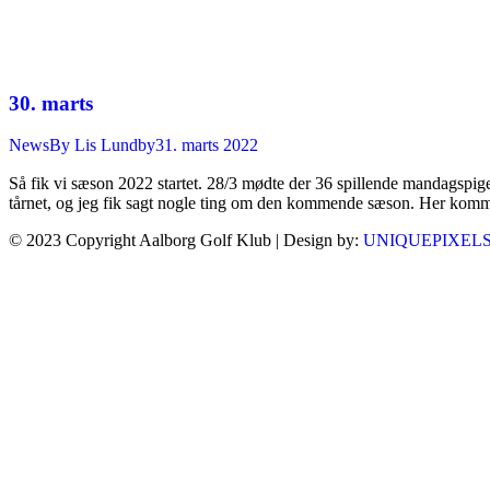
30. marts
News
By
Lis Lundby
31. marts 2022
Så fik vi sæson 2022 startet. 28/3 mødte der 36 spillende mandagspiger 
tårnet, og jeg fik sagt nogle ting om den kommende sæson. Her komm
© 2023 Copyright Aalborg Golf Klub | Design by:
UNIQUEPIXEL