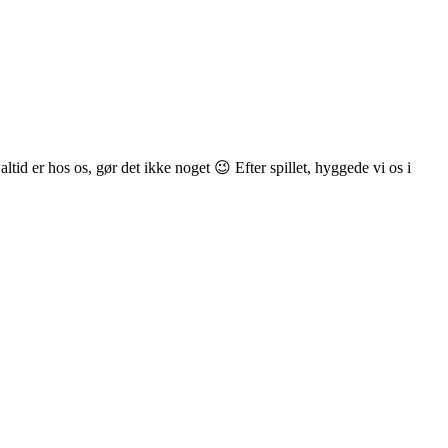
tid er hos os, gør det ikke noget 😉 Efter spillet, hyggede vi os i