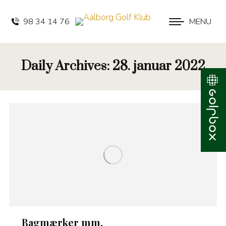
98 34 14 76
MENU
Daily Archives:
28. januar 2022
Bagmærker mm.