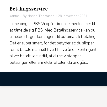
Betalingsservice
kontor
By
Hanne Thomasen
29. november 2021
Tilmelding til PBS Vi opfordrer alle medlemmer til
at tilmelde sig PBS! Med Betalingsservice kan du
tilmelde dit golfkontingent til automatisk betaling.
Det er super smart, for det betyder at: du slipper
for at betale manuelt hvert halve år dit kontingent
bliver betalt lige indtil, at du selv stopper
betalingen eller afmelder aftalen du undgår…