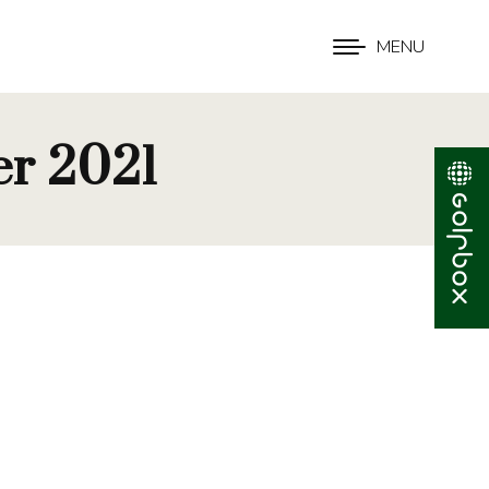
MENU
er 2021