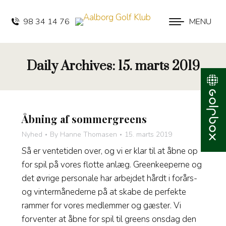
98 34 14 76
MENU
Daily Archives:
15. marts 2019
Åbning af sommergreens
Nyhed
By
Hanne Thomasen
15. marts 2019
Så er ventetiden over, og vi er klar til at åbne op
for spil på vores flotte anlæg. Greenkeeperne og
det øvrige personale har arbejdet hårdt i forårs-
og vintermånederne på at skabe de perfekte
rammer for vores medlemmer og gæster. Vi
forventer at åbne for spil til greens onsdag den