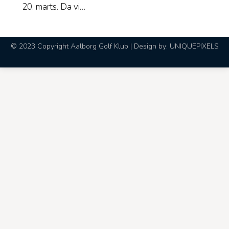
20. marts. Da vi…
© 2023 Copyright Aalborg Golf Klub | Design by:
UNIQUEPIXELS