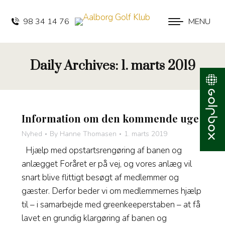
98 34 14 76
MENU
Daily Archives:
1. marts 2019
Information om den kommende uge
Nyhed
By
Hanne Thomasen
1. marts 2019
Hjælp med opstartsrengøring af banen og
anlægget Foråret er på vej, og vores anlæg vil
snart blive flittigt besøgt af medlemmer og
gæster. Derfor beder vi om medlemmernes hjælp
til – i samarbejde med greenkeeperstaben – at få
lavet en grundig klargøring af banen og