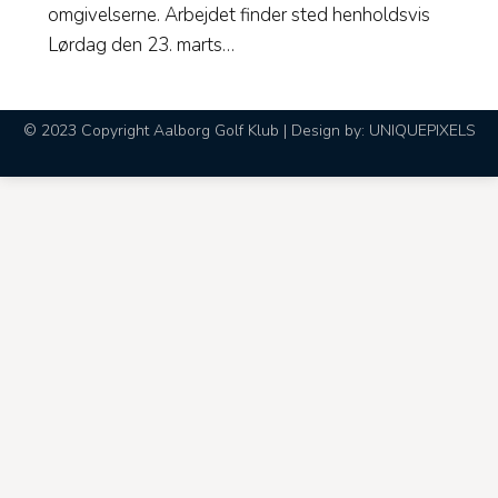
omgivelserne. Arbejdet finder sted henholdsvis
Lørdag den 23. marts…
© 2023 Copyright Aalborg Golf Klub | Design by:
UNIQUEPIXELS