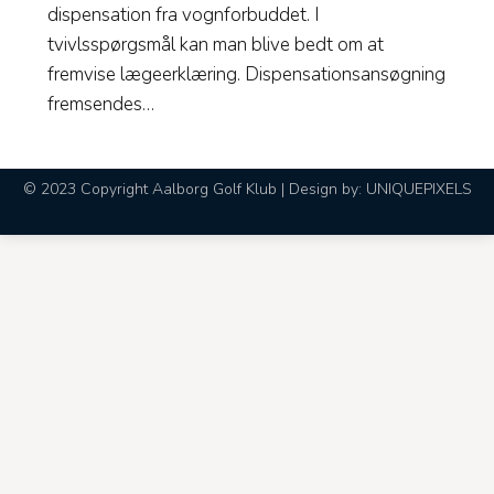
dispensation fra vognforbuddet. I
tvivlsspørgsmål kan man blive bedt om at
fremvise lægeerklæring. Dispensationsansøgning
fremsendes…
© 2023 Copyright Aalborg Golf Klub | Design by:
UNIQUEPIXELS