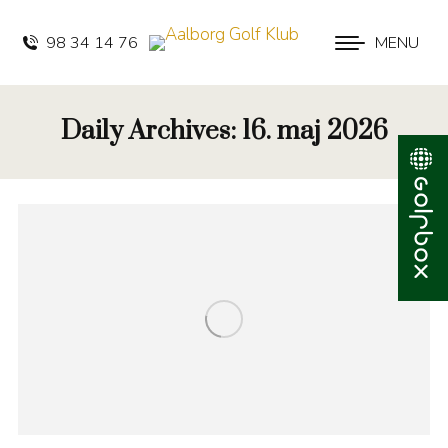
98 34 14 76
MENU
Daily Archives:
16. maj 2026