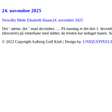
24. november 2025
News
By
Mette Elisabeth Haase
24. november 2025
Det ‘ sørme, det ‘ snart december….. På mandag er det den 1. december, o
(desværre) på vinterbane med måtter, da frosten har indtaget banen. 
© 2023 Copyright Aalborg Golf Klub | Design by:
UNIQUEPIXEL