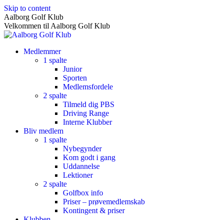
Skip to content
Aalborg Golf Klub
Velkommen til Aalborg Golf Klub
Medlemmer
1 spalte
Junior
Sporten
Medlemsfordele
2 spalte
Tilmeld dig PBS
Driving Range
Interne Klubber
Bliv medlem
1 spalte
Nybegynder
Kom godt i gang
Uddannelse
Lektioner
2 spalte
Golfbox info
Priser – prøvemedlemskab
Kontingent & priser
Klubben