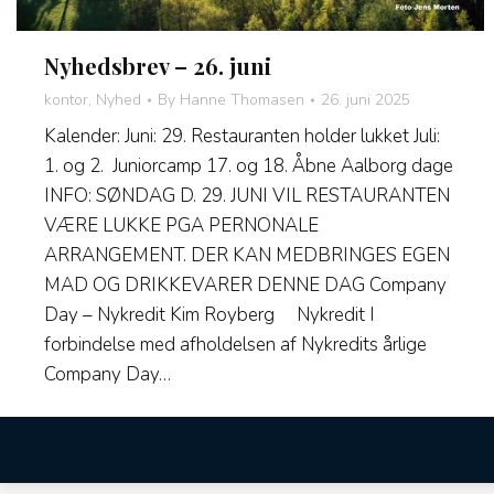
Nyhedsbrev – 26. juni
kontor
,
Nyhed
By
Hanne Thomasen
26. juni 2025
Kalender: Juni: 29. Restauranten holder lukket Juli:
1. og 2. Juniorcamp 17. og 18. Åbne Aalborg dage
INFO: SØNDAG D. 29. JUNI VIL RESTAURANTEN
VÆRE LUKKE PGA PERNONALE
ARRANGEMENT. DER KAN MEDBRINGES EGEN
MAD OG DRIKKEVARER DENNE DAG Company
Day – Nykredit Kim Royberg Nykredit I
forbindelse med afholdelsen af Nykredits årlige
Company Day…