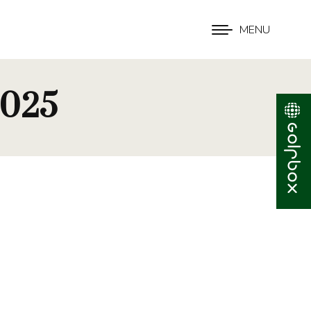
MENU
2025