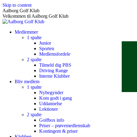
Skip to content
Aalborg Golf Klub
Velkommen til Aalborg Golf Klub
Medlemmer
1 spalte
Junior
Sporten
Medlemsfordele
2 spalte
Tilmeld dig PBS
Driving Range
Interne Klubber
Bliv medlem
1 spalte
Nybegynder
Kom godt i gang
Uddannelse
Lektioner
2 spalte
Golfbox info
Priser – prøvemedlemskab
Kontingent & priser
Klubben