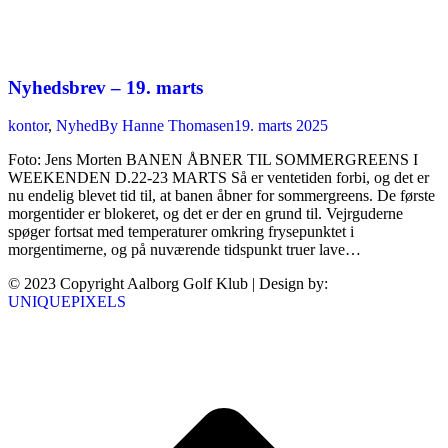
Nyhedsbrev – 19. marts
kontor
,
Nyhed
By
Hanne Thomasen
19. marts 2025
Foto: Jens Morten BANEN ÅBNER TIL SOMMERGREENS I
WEEKENDEN D.22-23 MARTS Så er ventetiden forbi, og det er
nu endelig blevet tid til, at banen åbner for sommergreens. De første
morgentider er blokeret, og det er der en grund til. Vejrguderne
spøger fortsat med temperaturer omkring frysepunktet i
morgentimerne, og på nuværende tidspunkt truer lave…
© 2023 Copyright Aalborg Golf Klub | Design by:
UNIQUEPIXELS