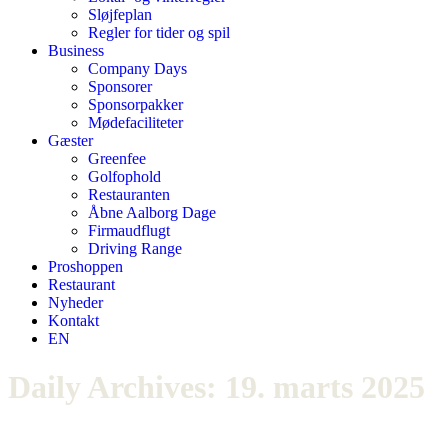
Sløjfeplan
Regler for tider og spil
Business
Company Days
Sponsorer
Sponsorpakker
Mødefaciliteter
Gæster
Greenfee
Golfophold
Restauranten
Åbne Aalborg Dage
Firmaudflugt
Driving Range
Proshoppen
Restaurant
Nyheder
Kontakt
EN
Daily Archives:
19. marts 2025