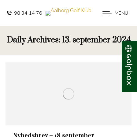
98 34 14 76
MENU
Daily Archives:
13. september 2024
Nyhedsbrev – 18 september