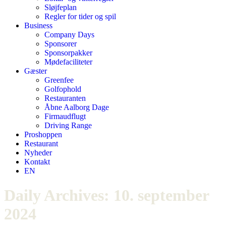
Sløjfeplan
Regler for tider og spil
Business
Company Days
Sponsorer
Sponsorpakker
Mødefaciliteter
Gæster
Greenfee
Golfophold
Restauranten
Åbne Aalborg Dage
Firmaudflugt
Driving Range
Proshoppen
Restaurant
Nyheder
Kontakt
EN
Daily Archives:
10. september
2024