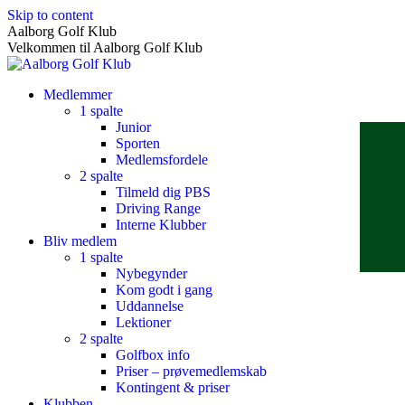
Skip to content
Aalborg Golf Klub
Velkommen til Aalborg Golf Klub
Medlemmer
1 spalte
Junior
Sporten
Medlemsfordele
2 spalte
Tilmeld dig PBS
Driving Range
Interne Klubber
Bliv medlem
1 spalte
Nybegynder
Kom godt i gang
Uddannelse
Lektioner
2 spalte
Golfbox info
Priser – prøvemedlemskab
Kontingent & priser
Klubben