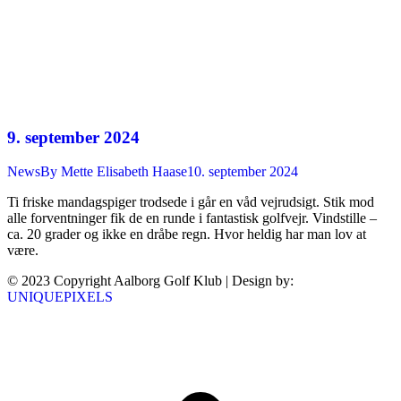
9. september 2024
News
By
Mette Elisabeth Haase
10. september 2024
Ti friske mandagspiger trodsede i går en våd vejrudsigt. Stik mod
alle forventninger fik de en runde i fantastisk golfvejr. Vindstille –
ca. 20 grader og ikke en dråbe regn. Hvor heldig har man lov at
være.
© 2023 Copyright Aalborg Golf Klub | Design by:
UNIQUEPIXELS