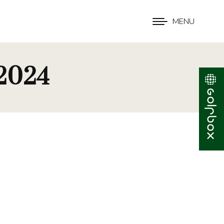
MENU
 2024