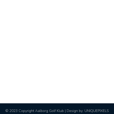
© 2023 Copyright Aalborg Golf Klub | Design by:
UNIQUEPIXELS