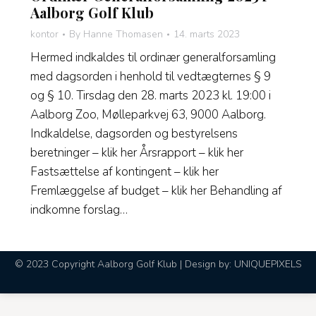
Aalborg Golf Klub
kontor
By
Hanne Thomasen
14. marts 2023
Hermed indkaldes til ordinær generalforsamling
med dagsorden i henhold til vedtægternes § 9
og § 10. Tirsdag den 28. marts 2023 kl. 19:00 i
Aalborg Zoo, Mølleparkvej 63, 9000 Aalborg.
Indkaldelse, dagsorden og bestyrelsens
beretninger – klik her Årsrapport – klik her
Fastsættelse af kontingent – klik her
Fremlæggelse af budget – klik her Behandling af
indkomne forslag…
© 2023 Copyright Aalborg Golf Klub | Design by:
UNIQUEPIXELS