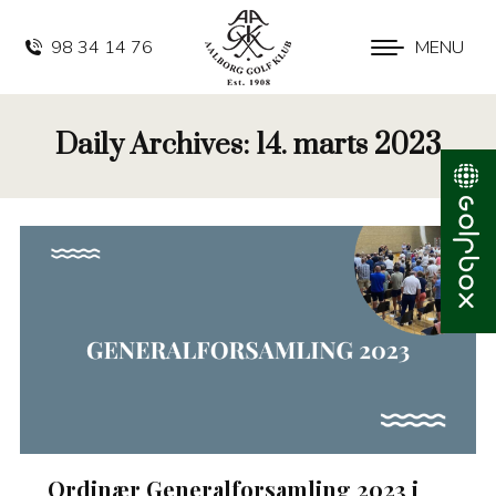
98 34 14 76
MENU
Daily Archives:
14. marts 2023
Ordinær Generalforsamling 2023 i