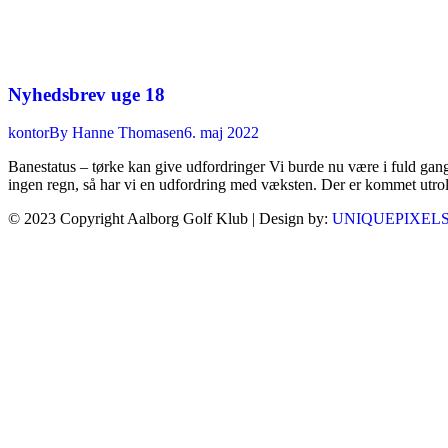
Nyhedsbrev uge 18
kontor
By
Hanne Thomasen
6. maj 2022
Banestatus – tørke kan give udfordringer Vi burde nu være i fuld gang, 
ingen regn, så har vi en udfordring med væksten. Der er kommet utro
© 2023 Copyright Aalborg Golf Klub | Design by:
UNIQUEPIXEL