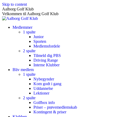
Skip to content
Aalborg Golf Klub
Velkommen til Aalborg Golf Klub
Medlemmer
1 spalte
Junior
Sporten
Medlemsfordele
2 spalte
Tilmeld dig PBS
Driving Range
Interne Klubber
Bliv medlem
1 spalte
Nybegynder
Kom godt i gang
Uddannelse
Lektioner
2 spalte
Golfbox info
Priser – prøvemedlemskab
Kontingent & priser
Klubben