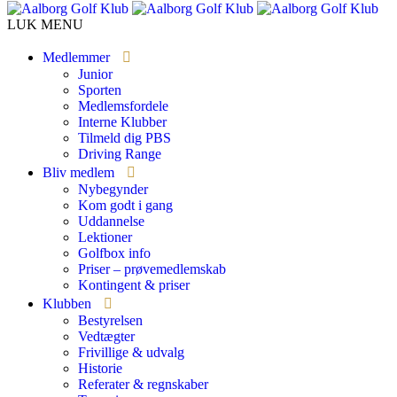
LUK MENU
Medlemmer
Junior
Sporten
Medlemsfordele
Interne Klubber
Tilmeld dig PBS
Driving Range
Bliv medlem
Nybegynder
Kom godt i gang
Uddannelse
Lektioner
Golfbox info
Priser – prøvemedlemskab
Kontingent & priser
Klubben
Bestyrelsen
Vedtægter
Frivillige & udvalg
Historie
Referater & regnskaber