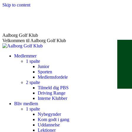
Skip to content
Aalborg Golf Klub
Velkommen til Aalborg Golf Klub
Medlemmer
1 spalte
Junior
Sporten
Medlemsfordele
2 spalte
Tilmeld dig PBS
Driving Range
Interne Klubber
Bliv medlem
1 spalte
Nybegynder
Kom godt i gang
Uddannelse
Lektioner