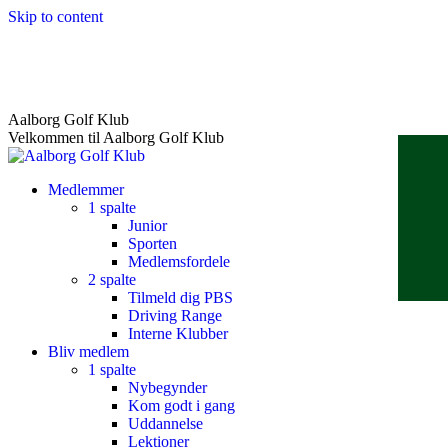
Skip to content
Aalborg Golf Klub
Velkommen til Aalborg Golf Klub
Medlemmer
1 spalte
Junior
Sporten
Medlemsfordele
2 spalte
Tilmeld dig PBS
Driving Range
Interne Klubber
Bliv medlem
1 spalte
Nybegynder
Kom godt i gang
Uddannelse
Lektioner