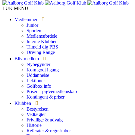
LUK MENU
Medlemmer
Junior
Sporten
Medlemsfordele
Interne Klubber
Tilmeld dig PBS
Driving Range
Bliv medlem
Nybegynder
Kom godt i gang
Uddannelse
Lektioner
Golfbox info
Priser – prøvemedlemskab
Kontingent & priser
Klubben
Bestyrelsen
Vedtægter
Frivillige & udvalg
Historie
Referater & regnskaber