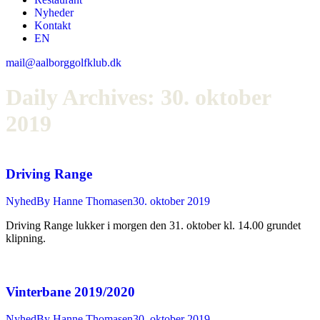
Nyheder
Kontakt
EN
mail@aalborggolfklub.dk
Daily Archives:
30. oktober
2019
Driving Range
Nyhed
By
Hanne Thomasen
30. oktober 2019
Driving Range lukker i morgen den 31. oktober kl. 14.00 grundet
klipning.
Vinterbane 2019/2020
Nyhed
By
Hanne Thomasen
30. oktober 2019