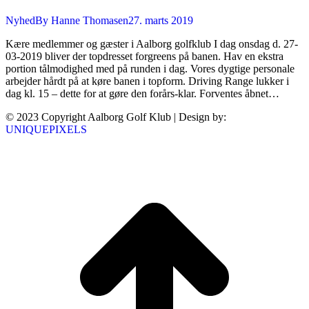
Nyhed
By
Hanne Thomasen
27. marts 2019
Kære medlemmer og gæster i Aalborg golfklub I dag onsdag d. 27-
03-2019 bliver der topdresset forgreens på banen. Hav en ekstra
portion tålmodighed med på runden i dag. Vores dygtige personale
arbejder hårdt på at køre banen i topform. Driving Range lukker i
dag kl. 15 – dette for at gøre den forårs-klar. Forventes åbnet…
© 2023 Copyright Aalborg Golf Klub | Design by:
UNIQUEPIXELS