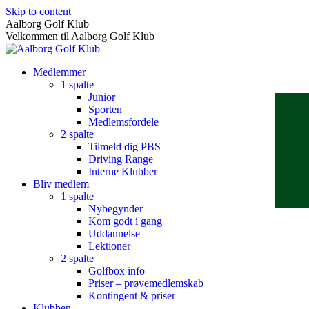
Skip to content
Aalborg Golf Klub
Velkommen til Aalborg Golf Klub
Medlemmer
1 spalte
Junior
Sporten
Medlemsfordele
2 spalte
Tilmeld dig PBS
Driving Range
Interne Klubber
Bliv medlem
1 spalte
Nybegynder
Kom godt i gang
Uddannelse
Lektioner
2 spalte
Golfbox info
Priser – prøvemedlemskab
Kontingent & priser
Klubben