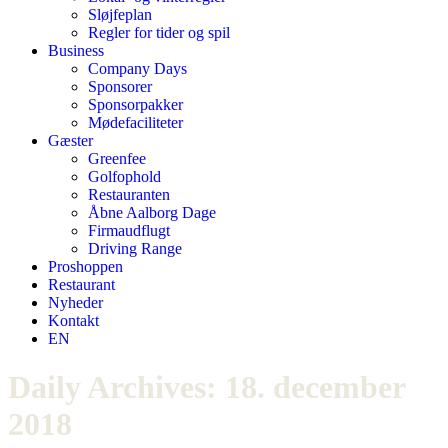
Sløjfeplan
Regler for tider og spil
Business
Company Days
Sponsorer
Sponsorpakker
Mødefaciliteter
Gæster
Greenfee
Golfophold
Restauranten
Åbne Aalborg Dage
Firmaudflugt
Driving Range
Proshoppen
Restaurant
Nyheder
Kontakt
EN
Daily Archives:
18. december
2018