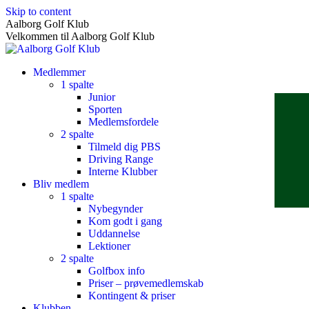
Skip to content
Aalborg Golf Klub
Velkommen til Aalborg Golf Klub
Medlemmer
1 spalte
Junior
Sporten
Medlemsfordele
2 spalte
Tilmeld dig PBS
Driving Range
Interne Klubber
Bliv medlem
1 spalte
Nybegynder
Kom godt i gang
Uddannelse
Lektioner
2 spalte
Golfbox info
Priser – prøvemedlemskab
Kontingent & priser
Klubben