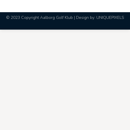
© 2023 Copyright Aalborg Golf Klub | Design by:
UNIQUEPIXELS