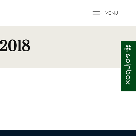
MENU
 2018