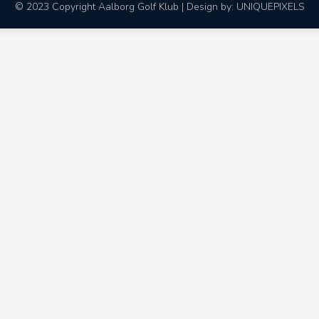
© 2023 Copyright Aalborg Golf Klub | Design by:
UNIQUEPIXELS