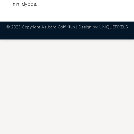
mm dybde.
© 2023 Copyright Aalborg Golf Klub | Design by:
UNIQUEPIXELS