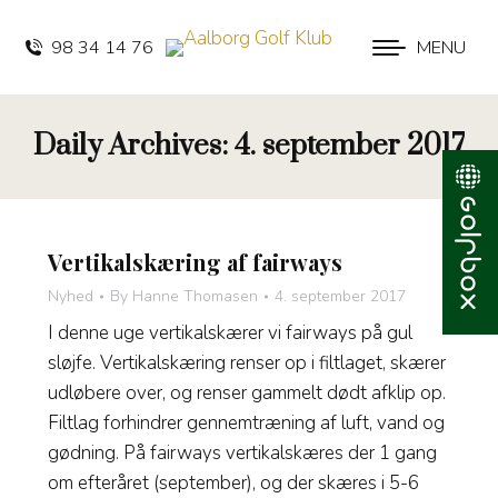
98 34 14 76
MENU
Daily Archives:
4. september 2017
Vertikalskæring af fairways
Nyhed
By
Hanne Thomasen
4. september 2017
I denne uge vertikalskærer vi fairways på gul
sløjfe. Vertikalskæring renser op i filtlaget, skærer
udløbere over, og renser gammelt dødt afklip op.
Filtlag forhindrer gennemtræning af luft, vand og
gødning. På fairways vertikalskæres der 1 gang
om efteråret (september), og der skæres i 5-6