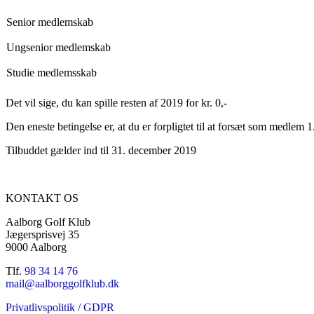
Senior medlemskab
Ungsenior medlemskab
Studie medlemsskab
Det vil sige, du kan spille resten af 2019 for kr. 0,-
Den eneste betingelse er, at du er forpligtet til at forsæt som medlem 
Tilbuddet gælder ind til 31. december 2019
KONTAKT OS
Aalborg Golf Klub
Jægersprisvej 35
9000 Aalborg
Tlf.
98 34 14 76
mail@aalborggolfklub.dk
Privatlivspolitik / GDPR