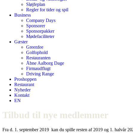
Sløjfeplan
Regler for tider og spil
Business
Company Days
Sponsorer
Sponsorpakker
Mødefaciliteter
Gæster
Greenfee
Golfophold
Restauranten
Åbne Aalborg Dage
Firmaudflugt
Driving Range
Proshoppen
Restaurant
Nyheder
Kontakt
EN
Tilbud til nye medlemmer
Fra d. 1. september 2019 kan du spille resten af 2019 og 1. halvår 20