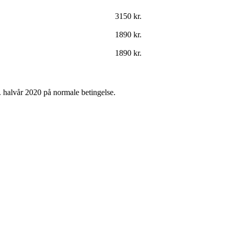
3150 kr.
1890 kr.
1890 kr.
1. halvår 2020 på normale betingelse.