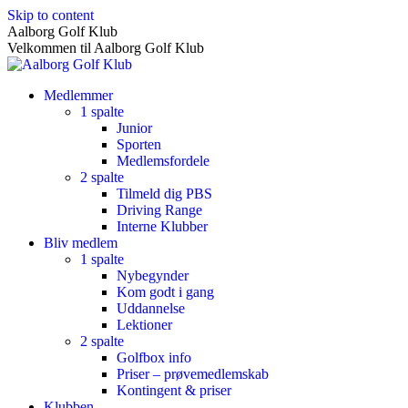
Skip to content
Aalborg Golf Klub
Velkommen til Aalborg Golf Klub
Medlemmer
1 spalte
Junior
Sporten
Medlemsfordele
2 spalte
Tilmeld dig PBS
Driving Range
Interne Klubber
Bliv medlem
1 spalte
Nybegynder
Kom godt i gang
Uddannelse
Lektioner
2 spalte
Golfbox info
Priser – prøvemedlemskab
Kontingent & priser
Klubben