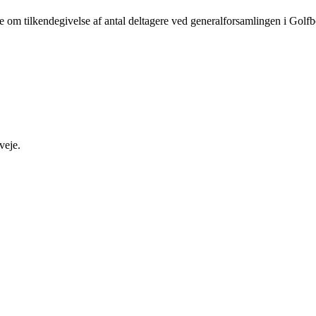
ede om tilkendegivelse af antal deltagere ved generalforsamlingen i Golf
veje.