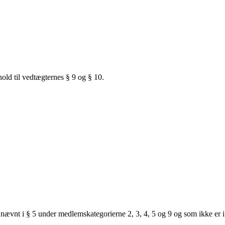
ld til vedtægternes § 9 og § 10.
nævnt i § 5 under medlemskategorierne 2, 3, 4, 5 og 9 og som ikke er 