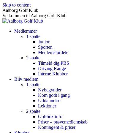
Skip to content
Aalborg Golf Klub
Velkommen til Aalborg Golf Klub
Medlemmer
1 spalte
Junior
Sporten
Medlemsfordele
2 spalte
Tilmeld dig PBS
Driving Range
Interne Klubber
Bliv medlem
1 spalte
Nybegynder
Kom godt i gang
Uddannelse
Lektioner
2 spalte
Golfbox info
Priser – prøvemedlemskab
Kontingent & priser
Klubben