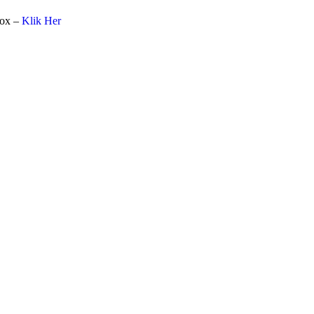
box –
Klik Her