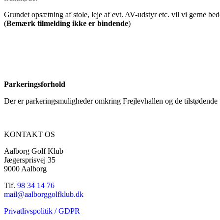
Grundet opsætning af stole, leje af evt. AV-udstyr etc. vil vi gerne b
(
Bemærk tilmelding ikke er bindende
)
Parkeringsforhold
Der er parkeringsmuligheder omkring Frejlevhallen og de tilstødende 
KONTAKT OS
Aalborg Golf Klub
Jægersprisvej 35
9000 Aalborg
Tlf.
98 34 14 76
mail@aalborggolfklub.dk
Privatlivspolitik / GDPR