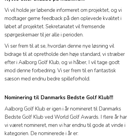
Vi vil holde jer løbende informeret om projektet, og vi
modtager gerne feedback på den oplevede kvalitet i
løbet af projektet. Sekretariatet vil fremsende
spørgeskemaer til jer alle i perioden.
Vi ser frem til at se, hvordan denne nye løsning vil
bidrage til at opretholde den høje standard, vi stræber
efter i Aalborg Golf Klub, og vi håber, I vil tage godt
imod denne forbedring. Vi ser frem til en fantastisk
sæson med endnu bedre spilleforhold.
Nominering til Danmarks Bedste Golf Klub!!!
Aalborg Golf Klub er igen i år nomineret til Danmarks
Bedste Golf Klub ved World Golf Awards. I flere år har
vi været nomineret, men vi har endnu til gode at vinde i
kategorien. De nominerede i år er: