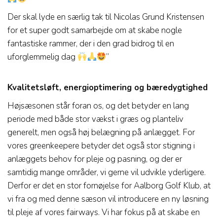
Der skal lyde en særlig tak til Nicolas Grund Kristensen
for et super godt samarbejde om at skabe nogle
fantastiske rammer, der i den grad bidrog til en
uforglemmelig dag
”
Kvalitetsløft, energioptimering og bæredygtighed
Højsæsonen står foran os, og det betyder en lang
periode med både stor vækst i græs og planteliv
generelt, men også høj belægning på anlægget. For
vores greenkeepere betyder det også stor stigning i
anlæggets behov for pleje og pasning, og der er
samtidig mange områder, vi gerne vil udvikle yderligere.
Derfor er det en stor fornøjelse for Aalborg Golf Klub, at
vi fra og med denne sæson vil introducere en ny løsning
til pleje af vores fairways. Vi har fokus på at skabe en