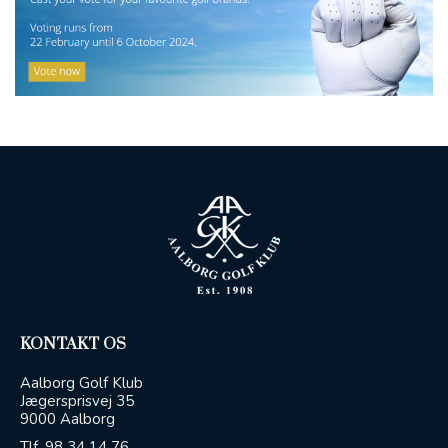
KONTAKT OS
Aalborg Golf Klub
Jægersprisvej 35
9000 Aalborg
Tlf.
98 34 14 76