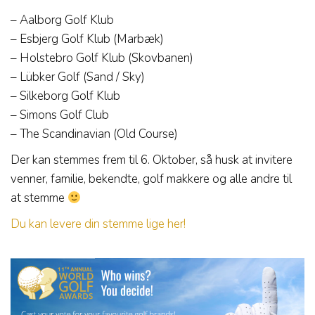
– Aalborg Golf Klub
– Esbjerg Golf Klub (Marbæk)
– Holstebro Golf Klub (Skovbanen)
– Lübker Golf (Sand / Sky)
– Silkeborg Golf Klub
– Simons Golf Club
– The Scandinavian (Old Course)
Der kan stemmes frem til 6. Oktober, så husk at invitere
venner, familie, bekendte, golf makkere og alle andre til
at stemme
Du kan levere din stemme lige her!