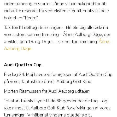
inden turneringen starter, sådan vi har mulighed for at
indsætte reserver fra ventelisten eller alternativt tildele
holdet en ”Pedro”.
Tak fordi I deltog i turneringen – tilmeld dig allerede nu
vores store sommerturnering – Åbne Aalborg Dage, der
afvikles den 18. og 19. juli – klik her for tilmelding:
Åbne
Aalborg Dage
Audi Quattro Cup.
Fredag 24. Maj havde vi fornøjelsen af Audi Quattro Cup
på vores fantastiske bane i Aalborg Golf Klub.
Morten Rasmussen fra Audi Aalborg udtaler:
“Et stort tak skal lyde til de 68 gæster der deltog – og
ikke mindst til Aalborg Golf Klub for afviklingen af vores
turneringen. Vi håber at vinderne glæder sig til