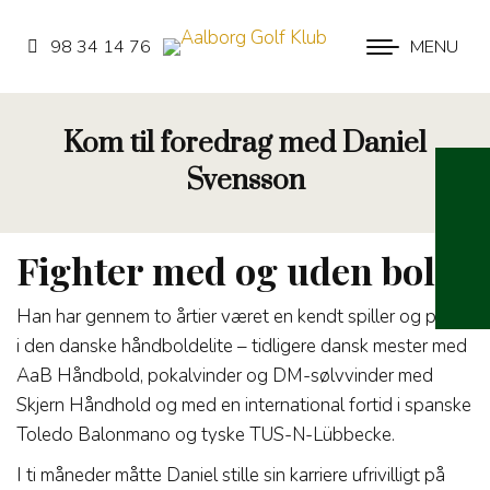
98 34 14 76
MENU
Kom til foredrag med Daniel
Svensson
Fighter med og uden bold
Han har gennem to årtier været en kendt spiller og profil
i den danske håndboldelite – tidligere dansk mester med
AaB Håndbold, pokalvinder og DM-sølvvinder med
Skjern Håndhold og med en international fortid i spanske
Toledo Balonmano og tyske TUS-N-Lübbecke.
I ti måneder måtte Daniel stille sin karriere ufrivilligt på