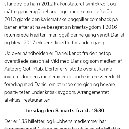
standby, da han i 2012 fik konstateret lymfekræft og
måtte gennemgå behandlinger med kemo. I efteråret
2013 gjorde den karismatiske bagspiller comeback på
banen efter at have besejret sin kræftsygdom. I 2016
returnerede kræften, men også denne gang vandt Daniel
og blev i 2017 erklæret kræftfri for anden gang.
Ud over håndbolden er Daniel kendt fra den netop
overståede sæson af Vild med Dans og som medlem af
Aalborg Golf Klub. Derfor er vi stolte over at kunne
invitere klubbens medlemmer og andre interesserede til
foredrag med Daniel om at finde energien og bevare
positiviteten under kritisk sygdom. Arrangementet
afvikles i restauranten
torsdag den 8. marts fra kl. 18:30
Der er 135 billetter, og klubbens medlemmer har