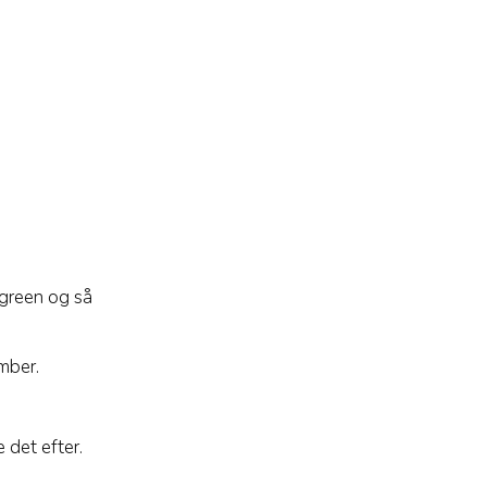
 green og så
mber.
 det efter.