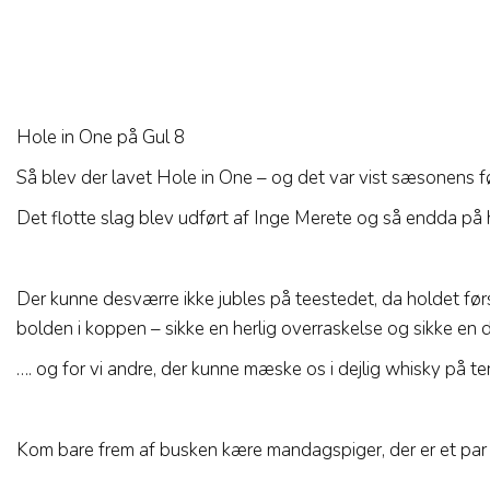
Hole in One på Gul 8
Så blev der lavet Hole in One – og det var vist sæsonens f
Det flotte slag blev udført af Inge Merete og så endda 
Der kunne desværre ikke jubles på teestedet, da holdet fø
bolden i koppen – sikke en herlig overraskelse og sikke en d
…. og for vi andre, der kunne mæske os i dejlig whisky på t
Kom bare frem af busken kære mandagspiger, der er et par sp