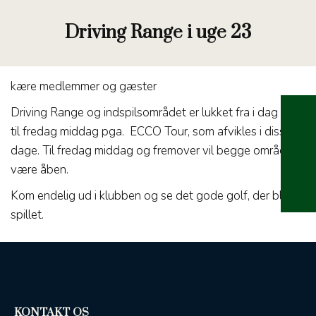
Driving Range i uge 23
kære medlemmer og gæster
Driving Range og indspilsområdet er lukket fra i dag ind
til fredag middag pga. ECCO Tour, som afvikles i disse
dage. Til fredag middag og fremover vil begge områder
være åben.
Kom endelig ud i klubben og se det gode golf, der bliver
spillet.
KONTAKT OS