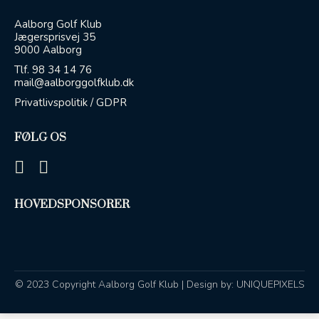
Aalborg Golf Klub
Jægersprisvej 35
9000 Aalborg
Tlf.
98 34 14 76
mail@aalborggolfklub.dk
Privatlivspolitik / GDPR
FØLG OS
HOVEDSPONSORER
© 2023 Copyright Aalborg Golf Klub | Design by:
UNIQUEPIXELS