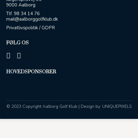
9000 Aalborg
Tlf.
98 34 14 76
mail@aalborggolfklub.dk
Privatlivspolitik / GDPR
FØLG OS
HOVEDSPONSORER
© 2023 Copyright Aalborg Golf Klub | Design by:
UNIQUEPIXELS