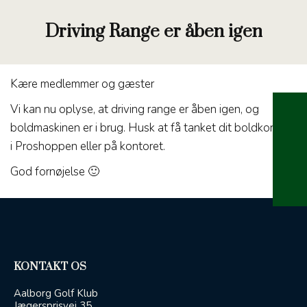
Driving Range er åben igen
Kære medlemmer og gæster
Vi kan nu oplyse, at driving range er åben igen, og
boldmaskinen er i brug. Husk at få tanket dit boldkort op
i Proshoppen eller på kontoret.
God fornøjelse 🙂
KONTAKT OS
Aalborg Golf Klub
Jægersprisvej 35