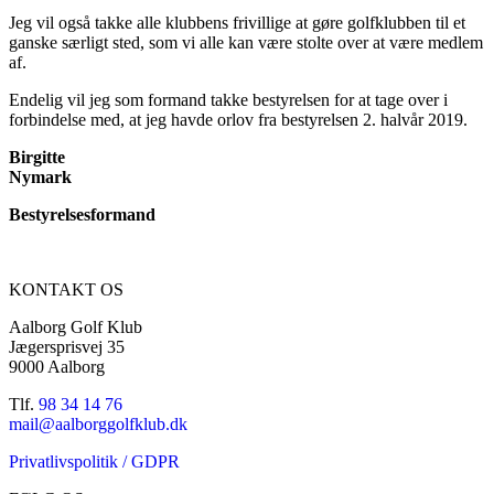
Jeg vil også takke alle klubbens frivillige at gøre golfklubben til et
ganske særligt sted, som vi alle kan være stolte over at være medlem
af.
Endelig vil jeg som formand takke bestyrelsen for at tage over i
forbindelse med, at jeg havde orlov fra bestyrelsen 2. halvår 2019.
Birgitte
Nyma
Bestyrelsesformand
KONTAKT OS
Aalborg Golf Klub
Jægersprisvej 35
9000 Aalborg
Tlf.
98 34 14 76
mail@aalborggolfklub.dk
Privatlivspolitik / GDPR