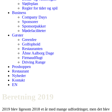
Sløjfeplan
Regler for tider og spil
Business
Company Days
Sponsorer
Sponsorpakker
Mødefaciliteter
Gæster
Greenfee
Golfophold
Restauranten
Åbne Aalborg Dage
Firmaudflugt
Driving Range
Proshoppen
Restaurant
Nyheder
Kontakt
EN
Beretning 2019
2019 blev ligesom 2018 et år med mange udfordringer, men det blev