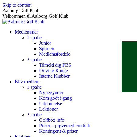
Skip to content
Aalborg Golf Klub
Velkommen til Aalborg Golf Klub
Medlemmer
1 spalte
Junior
Sporten
Medlemsfordele
2 spalte
Tilmeld dig PBS
Driving Range
Interne Klubber
Bliv medlem
1 spalte
Nybegynder
Kom godt i gang
Uddannelse
Lektioner
2 spalte
Golfbox info
Priser – prøvemedlemskab
Kontingent & priser
Klubben