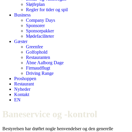
Sløjfeplan
Regler for tider og spil
Business
Company Days
Sponsorer
Sponsorpakker
Mødefaciliteter
Gæster
Greenfee
Golfophold
Restauranten
Åbne Aalborg Dage
Firmaudflugt
Driving Range
Proshoppen
Restaurant
Nyheder
Kontakt
EN
Baneservice og -kontrol
Bestyrelsen har drøftet nogle henvendelser og den generelle