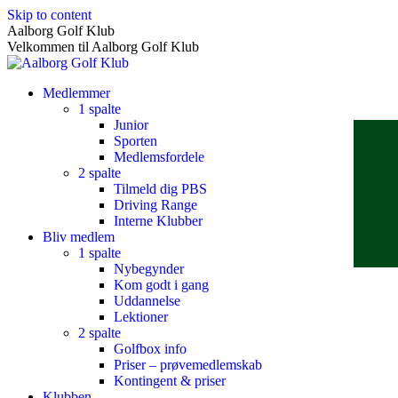
Skip to content
Aalborg Golf Klub
Velkommen til Aalborg Golf Klub
Medlemmer
1 spalte
Junior
Sporten
Medlemsfordele
2 spalte
Tilmeld dig PBS
Driving Range
Interne Klubber
Bliv medlem
1 spalte
Nybegynder
Kom godt i gang
Uddannelse
Lektioner
2 spalte
Golfbox info
Priser – prøvemedlemskab
Kontingent & priser
Klubben