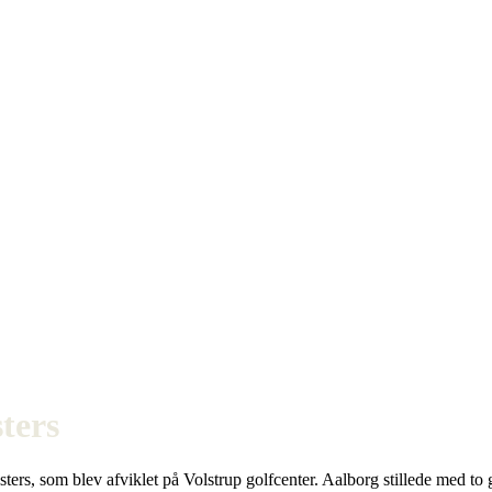
ters
ers, som blev afviklet på Volstrup golfcenter. Aalborg stillede med to