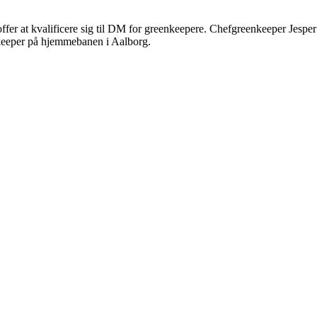
offer at kvalificere sig til DM for greenkeepere. Chefgreenkeeper Jesper
nkeeper på hjemmebanen i Aalborg.