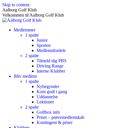
Skip to content
Aalborg Golf Klub
Velkommen til Aalborg Golf Klub
Medlemmer
1 spalte
Junior
Sporten
Medlemsfordele
2 spalte
Tilmeld dig PBS
Driving Range
Interne Klubber
Bliv medlem
1 spalte
Nybegynder
Kom godt i gang
Uddannelse
Lektioner
2 spalte
Golfbox info
Priser – prøvemedlemskab
Kontingent & priser
Klubben