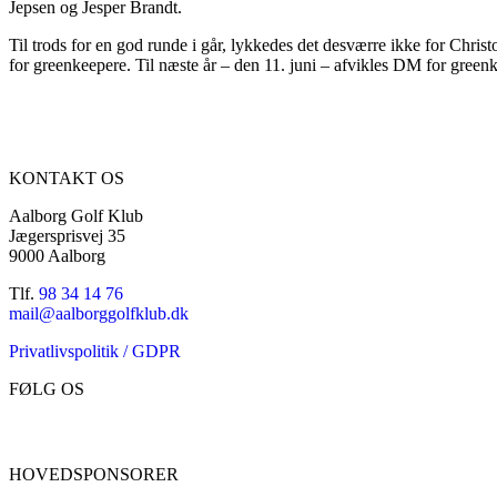
Jepsen og Jesper Brandt.
Til trods for en god runde i går, lykkedes det desværre ikke for Christ
for greenkeepere. Til næste år – den 11. juni – afvikles DM for gree
KONTAKT OS
Aalborg Golf Klub
Jægersprisvej 35
9000 Aalborg
Tlf.
98 34 14 76
mail@aalborggolfklub.dk
Privatlivspolitik / GDPR
FØLG OS
HOVEDSPONSORER