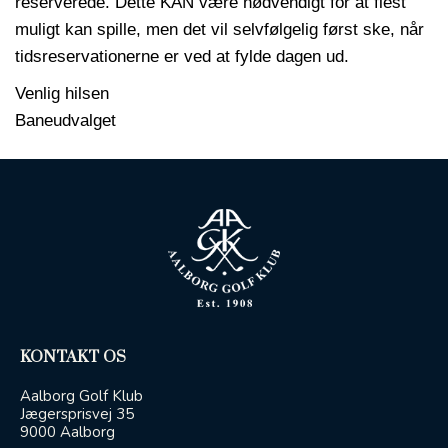
reserverede. Dette KAN være nødvendigt for at flest
muligt kan spille, men det vil selvfølgelig først ske, når
tidsreservationerne er ved at fylde dagen ud.
Venlig hilsen
Baneudvalget
KONTAKT OS
Aalborg Golf Klub
Jægersprisvej 35
9000 Aalborg