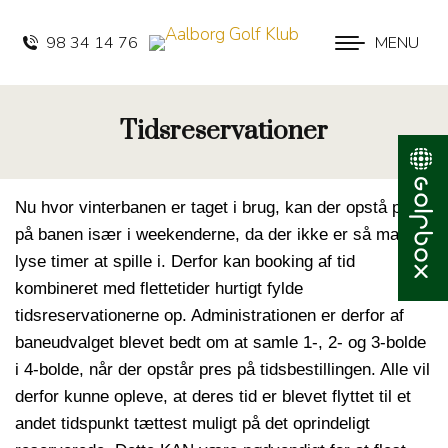
98 34 14 76
MENU
Tidsreservationer
Nu hvor vinterbanen er taget i brug, kan der opstå pres
på banen især i weekenderne, da der ikke er så mange
lyse timer at spille i.
Derfor kan booking af tid
kombineret med flettetider hurtigt fylde
tidsreservationerne op. Administrationen er derfor af
baneudvalget blevet bedt om at samle 1-, 2- og 3-bolde
i 4-bolde, når der opstår pres på tidsbestillingen. Alle vil
derfor kunne opleve, at deres tid er blevet flyttet til et
andet tidspunkt tættest muligt på det oprindeligt