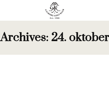
 Archives:
24. oktobe