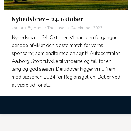
Nyhedsbrev – 24. oktober
kontor
By
Hanne Thomasen
24. oktober 2023
Nyhedsmail – 24. Oktober. VI har i den forgangne
periode afviklet den sidste match for vores
sponsorer, som endte med en sejr til Autocentralen
Aalborg. Stort tillykke til vinderne og tak for en
lang og god sæson. Derudover kigger vi nu frem
mod sæsonen 2024 for Regionsgolfen. Det er ved
at være tid for at…