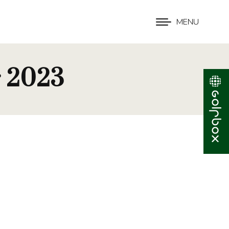
MENU
r 2023